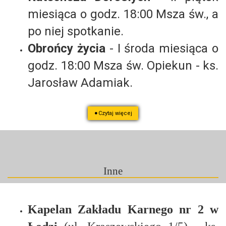
miesiąca o godz. 18:00 Msza św., a
po niej spotkanie.
Obrońcy życia
- I środa miesiąca o
godz. 18:00 Msza św. Opiekun - ks.
Jarosław Adamiak.
Czytaj więcej
Inne
Kapelan Zakładu Karnego nr 2 w