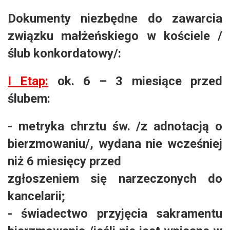
Dokumenty niezbędne do zawarcia
związku małżeńskiego w kościele /
ślub konkordatowy/:
I Etap:
ok. 6 – 3 miesiące przed
ślubem:
- metryka chrztu św. /z adnotacją o
bierzmowaniu/, wydana nie wcześniej
niż 6 miesięcy przed
zgłoszeniem się narzeczonych do
kancelarii;
- świadectwo przyjęcia sakramentu