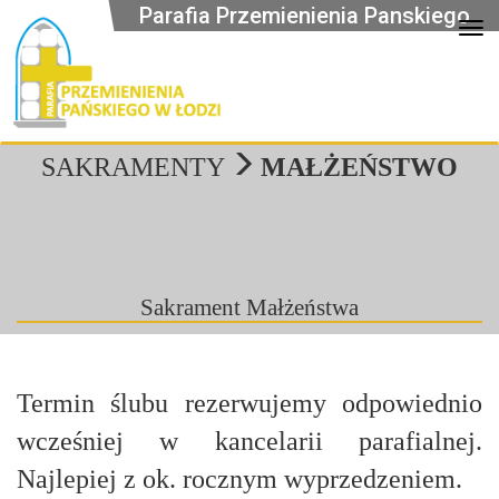
Parafia Przemienienia Panskiego
Op
SAKRAMENTY
MAŁŻEŃSTWO
Sakrament Małżeństwa
Termin ślubu rezerwujemy odpowiednio
wcześniej w kancelarii parafialnej.
Najlepiej z ok. rocznym wyprzedzeniem.