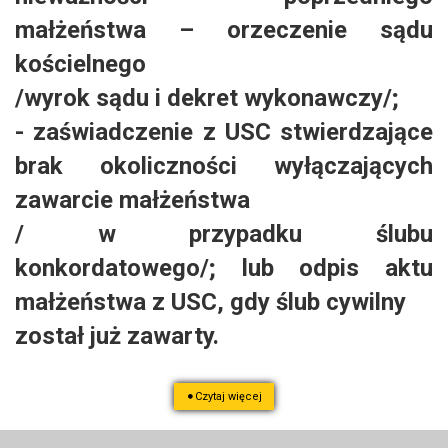
małżeństwa – orzeczenie sądu
kościelnego
/wyrok sądu i dekret wykonawczy/;
- zaświadczenie z USC stwierdzające
brak okoliczności wyłączających
zawarcie małżeństwa
/ w przypadku ślubu
konkordatowego/; lub odpis aktu
małżeństwa z USC, gdy ślub cywilny
został już zawarty.
Czytaj więcej