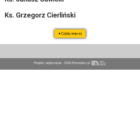
Ks. Grzegorz Cierliński
Czytaj więcej
Projekt i wykonanie -
DUX-Promotion.pl