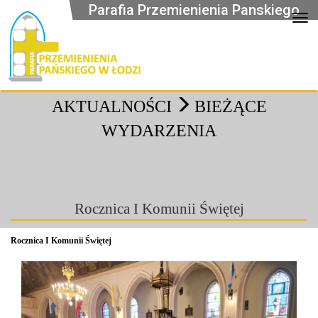
Parafia Przemienienia Panskiego
Op
AKTUALNOŚCI
BIEŻĄCE
WYDARZENIA
Rocznica I Komunii Świętej
Rocznica I Komunii Świętej