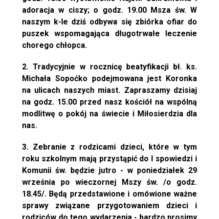
adoracja w ciszy; o godz. 19.00 Msza św. W
naszym k-le dziś odbywa się zbiórka ofiar do
puszek wspomagająca długotrwałe leczenie
chorego chłopca.
2. Tradycyjnie w rocznicę beatyfikacji bł. ks.
Michała Sopoćko podejmowana jest Koronka
na ulicach naszych miast. Zapraszamy dzisiaj
na godz. 15.00 przed nasz kościół na wspólną
modlitwę o pokój na świecie i Miłosierdzia dla
nas.
3. Zebranie z rodzicami dzieci, które w tym
roku szkolnym mają przystąpić do I spowiedzi i
Komunii św. będzie jutro - w poniedziałek 29
września po wieczornej Mszy św. /o godz.
18.45/. Będą przedstawione i omówione ważne
sprawy związane przygotowaniem dzieci i
rodziców do tego wydarzenia - bardzo prosimy