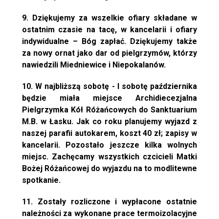
9. Dziękujemy za wszelkie ofiary składane w
ostatnim czasie na tacę, w kancelarii i ofiary
indywidualne – Bóg zapłać. Dziękujemy także
za nowy ornat jako dar od pielgrzymów, którzy
nawiedzili Miedniewice i Niepokalanów.
10. W najbliższą sobotę - I sobotę października
będzie miała miejsce Archidiecezjalna
Pielgrzymka Kół Różańcowych do Sanktuarium
M.B. w Łasku. Jak co roku planujemy wyjazd z
naszej parafii autokarem, koszt 40 zł; zapisy w
kancelarii. Pozostało jeszcze kilka wolnych
miejsc. Zachęcamy wszystkich czcicieli Matki
Bożej Różańcowej do wyjazdu na to modlitewne
spotkanie.
11. Zostały rozliczone i wypłacone ostatnie
należności za wykonane prace termoizolacyjne