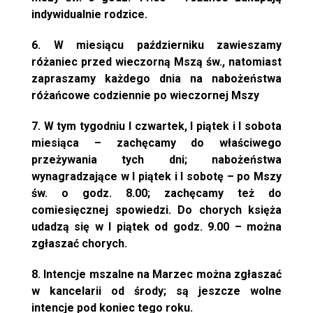
indywidualnie rodzice.
6. W miesiącu październiku zawieszamy
różaniec przed wieczorną Mszą św., natomiast
zapraszamy każdego dnia na nabożeństwa
różańcowe codziennie po wieczornej Mszy
7. W tym tygodniu I czwartek, I piątek i I sobota
miesiąca – zachęcamy do właściwego
przeżywania tych dni; nabożeństwa
wynagradzające w I piątek i I sobotę – po Mszy
św. o godz. 8.00; zachęcamy też do
comiesięcznej spowiedzi. Do chorych księża
udadzą się w I piątek od godz. 9.00 – można
zgłaszać chorych.
8. Intencje mszalne na Marzec można zgłaszać
w kancelarii od środy; są jeszcze wolne
intencje pod koniec tego roku.